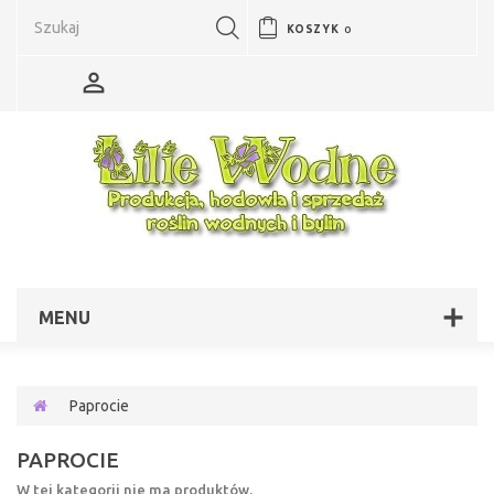
KOSZYK
0
MENU
Paprocie
PAPROCIE
W tej kategorii nie ma produktów.