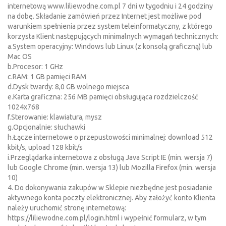
internetową www.liliewodne.com.pl 7 dni w tygodniu i 24 godziny
na dobę. Składanie zamówień przez Internet jest możliwe pod
warunkiem spełnienia przez system teleinformatyczny, z którego
korzysta Klient następujących minimalnych wymagań technicznych:
a.System operacyjny: Windows lub Linux (z konsolą graficzną) lub
Mac OS
b.Procesor: 1 GHz
c.RAM: 1 GB pamięci RAM
d.Dysk twardy: 8,0 GB wolnego miejsca
e.Karta graficzna: 256 MB pamięci obsługująca rozdzielczość
1024x768
f.Sterowanie: klawiatura, mysz
g.Opcjonalnie: słuchawki
h.Łącze internetowe o przepustowości minimalnej: download 512
kbit/s, upload 128 kbit/s
i.Przeglądarka internetowa z obsługą Java Script IE (min. wersja 7)
lub Google Chrome (min. wersja 13) lub Mozilla Firefox (min. wersja
10)
4. Do dokonywania zakupów w Sklepie niezbędne jest posiadanie
aktywnego konta poczty elektronicznej. Aby założyć konto Klienta
należy uruchomić stronę internetową:
https://liliewodne.com.pl/login.html i wypełnić formularz, w tym