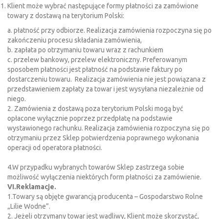
Klient może wybrać następujące formy płatności za zamówione
towary z dostawą na terytorium Polski:
a. płatność przy odbiorze. Realizacja zamówienia rozpoczyna się po
zakończeniu procesu składania zamówienia,
b. zapłata po otrzymaniu towaru wraz z rachunkiem
c. przelew bankowy, przelew elektroniczny. Preferowanym
sposobem płatności jest płatność na podstawie faktury po
dostarczeniu towaru. Realizacja zamówienia nie jest powiązana z
przedstawieniem zapłaty za towar i jest wysyłana niezależnie od
niego.
2. Zamówienia z dostawą poza terytorium Polski mogą być
opłacone wyłącznie poprzez przedpłatę na podstawie
wystawionego rachunku. Realizacja zamówienia rozpoczyna się po
otrzymaniu przez Sklep potwierdzenia poprawnego wykonania
operacji od operatora płatności.
4.W przypadku wybranych towarów Sklep zastrzega sobie
możliwość wyłączenia niektórych form płatności za zamówienie.
VI.Reklamacje.
1.Towary są objęte gwarancją producenta – Gospodarstwo Rolne
„Lilie Wodne”.
2. Jeżeli otrzymany towar jest wadliwy, Klient może skorzystać,