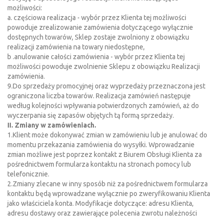
możliwości:
a. częściowa realizacja - wybór przez Klienta tej możliwości
powoduje zrealizowanie zamówienia dotyczącego wyłącznie
dostępnych towarów, Sklep zostaje zwolniony z obowiązku
realizacji zamówienia na towary niedostępne,
b .anulowanie całości zamówienia - wybór przez Klienta tej
możliwości powoduje zwolnienie Sklepu z obowiązku Realizacji
zamówienia.
9.Do sprzedaży promocyjnej oraz wyprzedaży przeznaczona jest
ograniczona liczba towarów. Realizacja zamówień następuje
według kolejności wpływania potwierdzonych zamówień, aż do
wyczerpania się zapasów objętych tą formą sprzedaży.
II. Zmiany w zamówieniach.
1.Klient może dokonywać zmian w zamówieniu lub je anulować do
momentu przekazania zamówienia do wysyłki. Wprowadzanie
zmian możliwe jest poprzez kontakt z Biurem Obsługi Klienta za
pośrednictwem formularza kontaktu na stronach pomocy lub
telefonicznie.
2.Zmiany zlecane w inny sposób niż za pośrednictwem formularza
kontaktu będą wprowadzane wyłącznie po zweryfikowaniu Klienta
jako właściciela konta. Modyfikacje dotyczące: adresu Klienta,
adresu dostawy oraz zawierające polecenia zwrotu należności