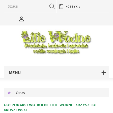
KOSZYK
0
MENU
O nas
GOSPODARSTWO ROLNE
LILIE WODNE KRZYSZTOF
KRUSZEWSKI