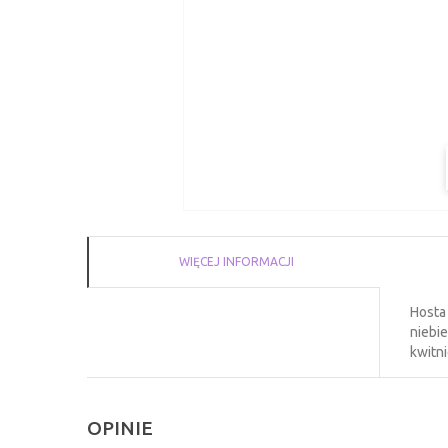
WIĘCEJ INFORMACJI
Hosta 
niebie
kwitni
OPINIE