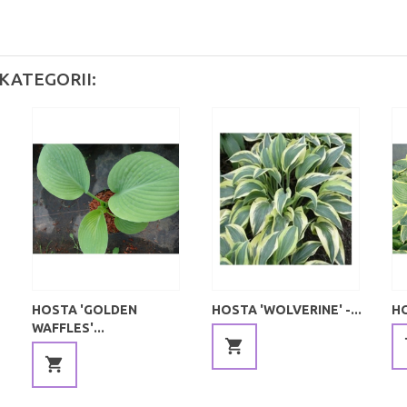
KATEGORII:
HOSTA 'GOLDEN
HOSTA 'WOLVERINE' -...
HO
WAFFLES'...