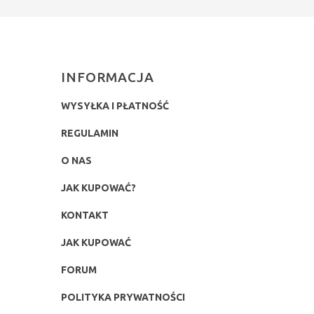
INFORMACJA
WYSYŁKA I PŁATNOŚĆ
REGULAMIN
O NAS
JAK KUPOWAĆ?
KONTAKT
JAK KUPOWAĆ
FORUM
POLITYKA PRYWATNOŚCI