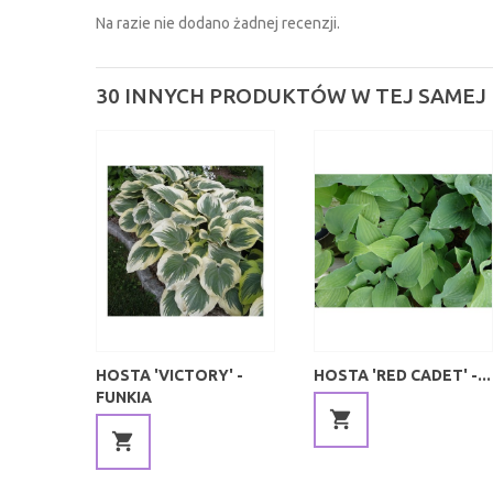
Na razie nie dodano żadnej recenzji.
30 INNYCH PRODUKTÓW W TEJ SAMEJ 
HOSTA 'VICTORY' -
HOSTA 'RED CADET' -...
FUNKIA