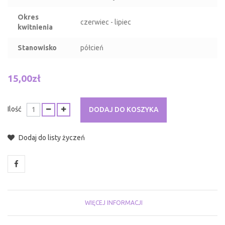
Okres
czerwiec - lipiec
kwitnienia
Stanowisko
półcień
15,00zł
Ilość
DODAJ DO KOSZYKA
Dodaj do listy życzeń
WIĘCEJ INFORMACJI