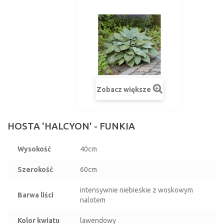
Zobacz większe
HOSTA 'HALCYON' - FUNKIA
Wysokość
40cm
Szerokość
60cm
intensywnie niebieskie z woskowym
Barwa liści
nalotem
Kolor kwiatu
lawendowy