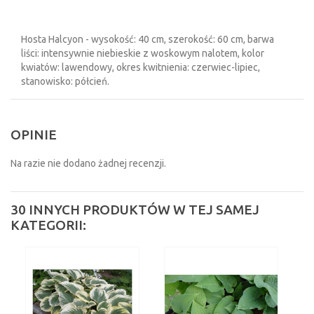
Hosta Halcyon - wysokość: 40 cm, szerokość: 60 cm, barwa
liści: intensywnie niebieskie z woskowym nalotem, kolor
kwiatów: lawendowy, okres kwitnienia: czerwiec-lipiec,
stanowisko: półcień.
OPINIE
Na razie nie dodano żadnej recenzji.
30 INNYCH PRODUKTÓW W TEJ SAMEJ
KATEGORII: