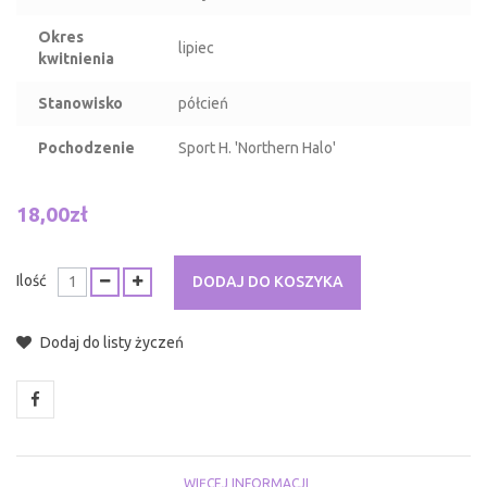
Okres
lipiec
kwitnienia
Stanowisko
półcień
Pochodzenie
Sport H. 'Northern Halo'
18,00zł
Ilość
DODAJ DO KOSZYKA
Dodaj do listy życzeń
WIĘCEJ INFORMACJI