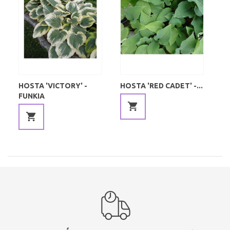
HOSTA 'VICTORY' -
HOSTA 'RED CADET' -...
HO
FUNKIA