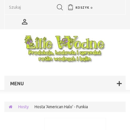
KOSZYK
0
MENU
Hosty
Hosta 'American Halo' - Funkia