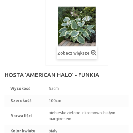
Zobacz większe
HOSTA 'AMERICAN HALO' - FUNKIA
Wysokość
55cm
Szerokość
100cm
niebieskozielone z kremowo-białym
Barwa liści
marginesem
Kolor kwiatu
biały