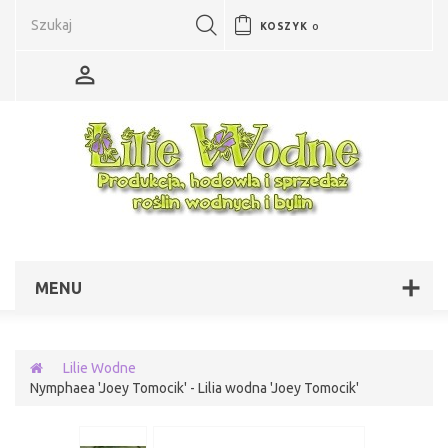
KOSZYK
0
MENU
Lilie Wodne
Nymphaea 'Joey Tomocik' - Lilia wodna 'Joey Tomocik'