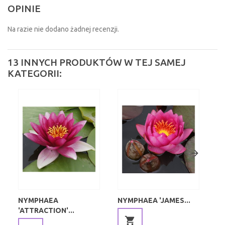
OPINIE
Na razie nie dodano żadnej recenzji.
13 INNYCH PRODUKTÓW W TEJ SAMEJ
KATEGORII:
NYMPHAEA
NYMPHAEA 'JAMES...
NY
'ATTRACTION'...