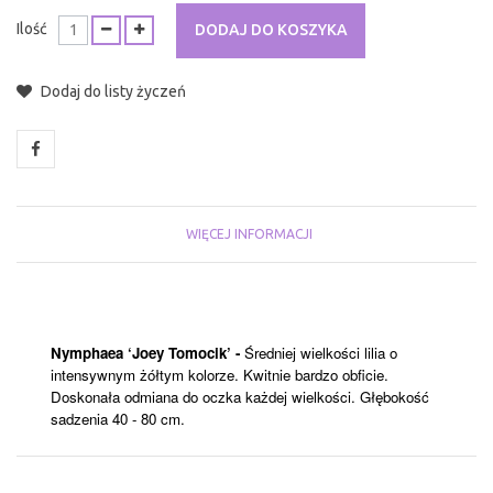
Ilość
DODAJ DO KOSZYKA
Dodaj do listy życzeń
WIĘCEJ INFORMACJI
Nymphaea ‘Joey Tomocik’
-
Średniej wielkości lilia o
intensywnym żółtym kolorze. Kwitnie bardzo obficie.
Doskonała odmiana do oczka każdej wielkości.
Głębokość
sadzenia 40 - 80 cm.