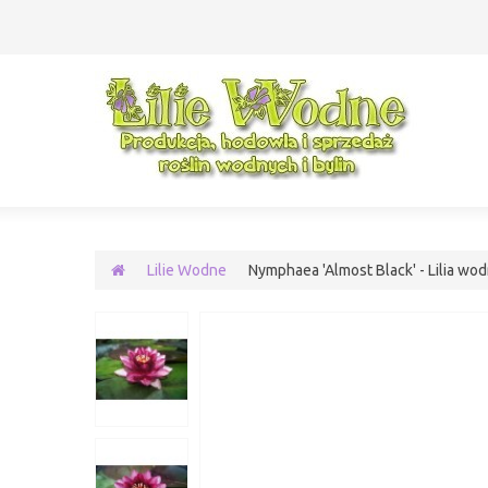
Lilie Wodne
Nymphaea 'Almost Black' - Lilia wod