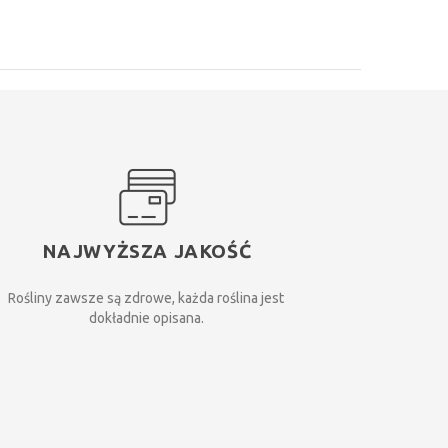
NAJWYŻSZA JAKOŚĆ
Rośliny zawsze są zdrowe, każda roślina jest
dokładnie opisana.