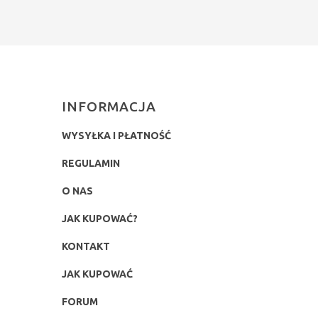
INFORMACJA
WYSYŁKA I PŁATNOŚĆ
REGULAMIN
O NAS
JAK KUPOWAĆ?
KONTAKT
JAK KUPOWAĆ
FORUM