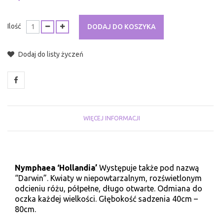
Ilość
DODAJ DO KOSZYKA
Dodaj do listy życzeń
WIĘCEJ INFORMACJI
Nymphaea ‘Hollandia’
Występuje także pod nazwą
“Darwin”. Kwiaty w niepowtarzalnym, rozświetlonym
odcieniu różu, półpełne, długo otwarte. Odmiana do
oczka każdej wielkości. Głębokość sadzenia 40cm –
80cm.