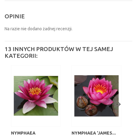
OPINIE
Na razie nie dodano żadnej recenzji.
13 INNYCH PRODUKTÓW W TEJ SAMEJ
KATEGORII:
NYMPHAEA
NYMPHAEA 'JAMES...
NY