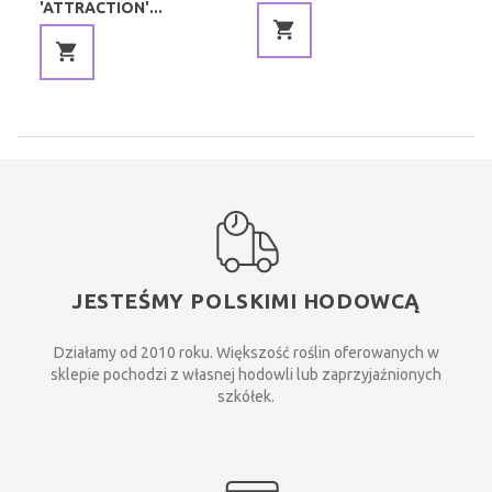
'ATTRACTION'...
JESTEŚMY POLSKIMI HODOWCĄ
Działamy od 2010 roku. Większość roślin oferowanych w
sklepie pochodzi z własnej hodowli lub zaprzyjaźnionych
szkółek.