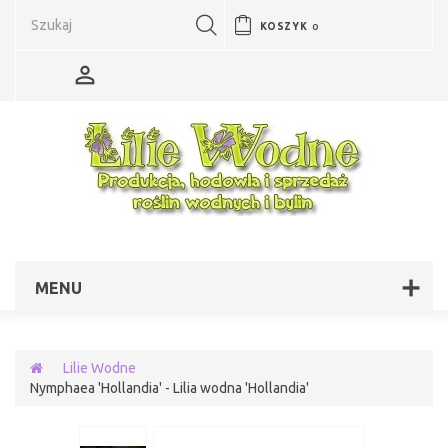
KOSZYK
0
MENU
Lilie Wodne
Nymphaea 'Hollandia' - Lilia wodna 'Hollandia'