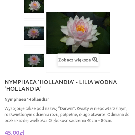
Zobacz większe
NYMPHAEA 'HOLLANDIA' - LILIA WODNA
'HOLLANDIA'
Nymphaea ‘Hollandia’
Występuje także pod nazwą “Darwin”. Kwiaty w niepowtarzalnym,
rozświetlonym odcieniu różu, półpełne, długo otwarte. Odmiana do
oczka każdej wielkości. Głębokość sadzenia 40cm – 80cm.
45,00zł